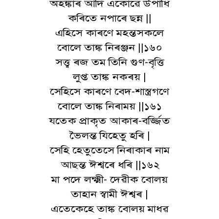
অহঙ্কাৰ আদি একোৱে উপাধি
কৰিতে নপাৰে ছন্ন ||
এহিসে কাৰণে মহন্তসকলে
বোলে তাঙ্ক নিৰঞ্জন ||১৬০
সত্ত্ব ৰজ তম তিনি গুণ-বৃত্তি
লুপ্ত তাঙ্ক নকৰয় |
সেহিসে কাৰণে বেদ-শাস্ত্ৰগণে
বোলে তাঙ্ক নিৰাময় ||১৬১
যতেক প্ৰাকৃত আকাৰ-বৰ্জ্জিত
ভৈলন্ত যিহেতু হৰি |
সেহি হেতুতেসে নিৰাকাৰ নাম
আছন্ত ঈশ্বৰে ধৰি ||১৬২
মা পদে লক্ষ্মী- দেৱীক বোলয়
তাহান স্বামী ঈশ্বৰ |
এতেকেহে তাঙ্ক বোলয় মাধৱ