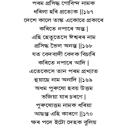
পৰম প্ৰসিদ্ধ গোবিন্দ নামক
ধৰিলা হৰি প্ৰত্যেক ||১৬৭
দেশে কালে তাঙ্ক একোৱে প্ৰকাৰে
কৰিতে নপাৰে অন্ত |
এহি হেতুতেসে ঈশ্বৰৰ নাম
প্ৰসিদ্ধ ভৈল অনন্ত ||১৬৮
যত বেদবাদী বেদক বিচাৰি
কৰিতে নপাৰে আদি |
এতেকেসে তান পৰম প্ৰখ্যাত
হুয়াছে নাম অনাদি ||১৬৯
অধম পুৰুষো হবয় উত্তম
ভজিয়া যাৰ চৰণে |
পুৰুষোত্তম নামক ধৰিয়া
আছন্ত এহি কাৰণে ||১৭০
ক্ষৰ পদে ইটো দেহক বুলিয়