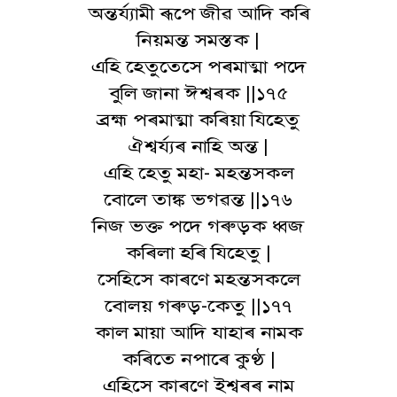
অন্তৰ্য্যামী ৰূপে জীৱ আদি কৰি
নিয়মন্ত সমস্তক |
এহি হেতুতেসে পৰমাত্মা পদে
বুলি জানা ঈশ্বৰক ||১৭৫
ব্ৰহ্ম পৰমাত্মা কৰিয়া যিহেতু
ঐশ্বৰ্য্যৰ নাহি অন্ত |
এহি হেতু মহা- মহন্তসকল
বোলে তাঙ্ক ভগৱন্ত ||১৭৬
নিজ ভক্ত পদে গৰুড়ক ধ্বজ
কৰিলা হৰি যিহেতু |
সেহিসে কাৰণে মহন্তসকলে
বোলয় গৰুড়-কেতু ||১৭৭
কাল মায়া আদি যাহাৰ নামক
কৰিতে নপাৰে কুণ্ঠ |
এহিসে কাৰণে ইশ্বৰৰ নাম