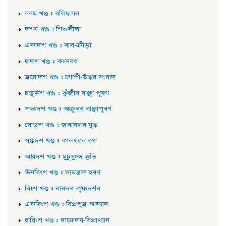
নৱম খণ্ড : বলিছলন
দশম খণ্ড : শিশুলীলা
একাদশ খণ্ড : ৰাস-ক্রীড়া
দ্বাদশ খণ্ড : কংসবধ
ত্ৰয়োদশ খণ্ড : গোপী-উদ্ধৱ সংবাদ
চতুৰ্দ্দশ খণ্ড : কুঁজীৰ বাঞ্ছা পূৰণ
পঞ্চদশ খণ্ড : অক্ৰুৰৰ বাঞ্ছাপূৰণ
ষোড়শ খণ্ড : জৰাসন্ধৰ যুদ্ধ
সপ্তদশ খণ্ড : কালযৱন বধ
অষ্টাদশ খণ্ড : মুচুকুন্দ স্তুতি
ঊনৱিংশ খণ্ড : স্যমন্তক হৰণ
বিংশ খণ্ড : নাৰদৰ কৃষ্ণদৰ্শন
একৱিংশ খণ্ড : বিপ্ৰপুত্ৰ আনয়ন
দ্বাৱিংশ খণ্ড : দামোদৰ-বিপ্ৰাখ্যান