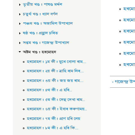
তৃতীয় খণ্ড : পাষণ্ড মৰ্দ্দন
হৰমোহ
চতুৰ্থ খণ্ড : ধ্যান বৰ্ণন
হৰমোহ
পঞ্চম খণ্ড : অজামিল উপাখ্যান
হৰমোহ
ষষ্ঠ খণ্ড : প্ৰহ্লাদ চৰিত
হৰমোহ
সপ্তম খণ্ড : গজেন্দ্ৰ উপাখ্যান
অষ্টম খণ্ড : হৰমোহন
হৰমোহ
হৰমোহন : ১ম কী : মুখে বোলা ৰাম....
হৰমোহ
হৰমোহন : ২য় কী : ত্ৰাহি ৰাম নিৰ....
হৰমোহন : ৩য় কী : জয় জয় ৰাম....
‹ গজেন্দ্ৰ উপ
হৰমোহন : ৪থ কী : এ হৰি...
হৰমোহন : ৫ম কী : দেহু দেখা ৰাম...
হৰমোহন : ৬য় কী : ইবাৰ কৰুণাময়...
হৰমোহন : ৭ম কী : প্ৰাণ হৰি নেয়
হৰমোহন : ৮ম কী : এ হৰি কি....