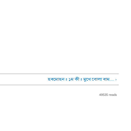
হৰমোহন : ১ম কী : মুখে বোলা ৰাম.... ›
49535 reads