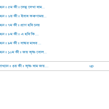
ন : ৫ম কী : দেহু দেখা ৰাম...
ন : ৬য় কী : ইবাৰ কৰুণাময়...
ন : ৭ম কী : প্ৰাণ হৰি নেয়
ন : ৮ম কী : এ হৰি কি....
ন : ৯ম কী : বান্ধৱ মাধৱ ...
ন : ১০ম কী : জয় কৃষ্ণ বোল...
াখ্যান : ৩য় কী : কৃষ্ণ ৰাম জয়....
up