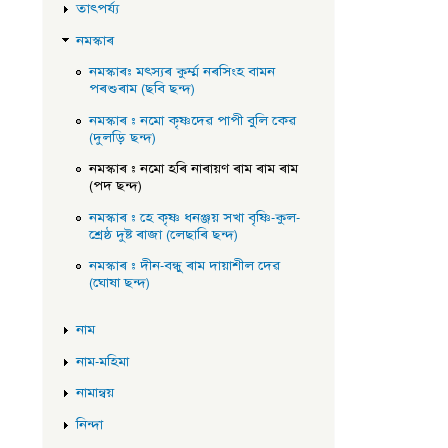
তাৎপৰ্য্য
নমস্কাৰ
নমস্কাৰ: মত্স্যৰ কুৰ্ম্ম নৰসিংহ বামন
পৰশুৰাম (ছবি ছন্দ)
নমস্কাৰ : নমো কৃষ্ণদেৱ পাপী বুলি কেৱ
(দুলড়ি ছন্দ)
নমস্কাৰ : নমো হৰি নাৰায়ণ ৰাম ৰাম ৰাম
(পদ ছন্দ)
নমস্কাৰ : হে কৃষ্ণ ধনঞ্জয় সখা বৃষ্ণি-কুল-
শ্ৰেষ্ঠ দুষ্ট ৰাজা (লেছাৰি ছন্দ)
নমস্কাৰ : দীন-বন্ধু ৰাম দায়াশীল দেৱ
(ঘোষা ছন্দ)
নাম
নাম-মহিমা
নামান্বয়
নিন্দা