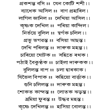
প্ৰকশন্ত বসি :: যেন কোটি শশী ৷৷
ব্যাধেক আসিল :: বাণ প্ৰহাৰিল ৷
লাগিল জানিল :: দেখিয়া আসিল ৷৷
কৃষ্ণক দেখিল :: পৰিয়া কান্দিল ৷
নিৰ্ভয়ে বুলিল :: স্বৰ্গক চলিল ৷৷
প্ৰভু ভগৱন্ত :: বসিয়া আছন্ত ৷
দেখি পৰিলন্ত :: দাৰুক মহন্ত ৷৷
চাৰিয়ো ঘোটক :: সহিতে ৰথক ৷
পঠাই বৈকুণ্ঠক :: চাইলা দাৰুকক ৷৷
বুলিলন্ত বাপ :: চলা দ্বাৰকাক ৷
যিভৈল বিপাক :: কহিয়ো বাৰ্ত্তাক ৷৷
শুনি চলিলন্ত :: দাৰুক মহন্ত ৷
শোকত কান্দন্ত :: লোতক ঝড়ন্ত ৷৷
ভ্ৰমিয়া ফুৰন্ত :: উদ্ধৱ মহন্ত ৷
কৃষ্ণে দেখিলন্ত :: হাসিয়া বোলন্ত ৷৷