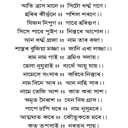
আতি ত্ৰাস মানে :: সিটো ধৰ্ম্ম গণে ৷
হৰিৰ কীৰ্ত্তনে :: পশিল শৰণে ৷৷
যিজন নিপুণ :: গাৱে হৰিগুণ ৷
সিসে পাৱে পুইণ :: নিস্তৰে আপোন ৷৷
আন ধৰ্ম্ম প্ৰজা :: নাম তাৰ ৰজা ৷
শাস্ত্ৰৰ বুজিয়া মজ্জা :: জানি এৰা লজ্জা ৷৷
ৰাম নাম গাই :: ভ্ৰমিও সদায় ৷
হেলা নুযুৱাই :: ব্যৰ্থে আয়ু যায় ৷৷
নামেসে সংসাৰ :: কৰিবে নিস্তাৰ ৷
নাম বিনে আৰ :: আন নাহি সাৰ ৷৷
নামে তেজি আশ :: কাত কৰা সাশ ৷
অমৃত নৈৰাশ :: যেন বিষ গ্ৰাস ৷৷
পাপে চাপি ধৰে :: নাম নুসুমৰে ৷
আত্মঘাত কৰে :: কৌতুকতে মৰে ৷৷
কত তপসাই :: নৰতনু পায় ৷