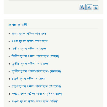
প্ৰসঙ্গ প্ৰণালী
প্ৰথম যুগল পটল: নাম ছন্দ
প্ৰথম যুগল পটলঃ শৰণ ছন্দ
দ্বিতীয় যুগল পটল: নামছন্দ
দ্বিতীয় যুগল পটল: শৰণ ছন্দ (ভজন)
তৃতীয় যুগল পটল - নাম ছন্দ
তৃতীয় যুগল পটল-শৰণ ছন্দ। (নমস্কাৰ)
চতুর্থ যুগল পটল: নামছ্ন্দ
চতুর্থ যুগল পটল: শৰণ ছন্দ (উপদেশ)
পঞ্চম যুগল পটল: নামচন্দ (বিসম তাল)
পঞ্চম যুগল পটল: শৰণ ছন্দ (মহিমা)