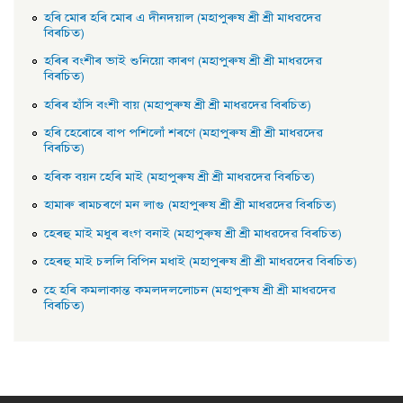
হৰি মােৰ হৰি মােৰ এ দীনদয়াল (মহাপুৰুষ শ্ৰী শ্ৰী মাধৱদেৱ
বিৰচিত)
হৰিৰ বংশীৰ ভাই শুনিয়াে কাৰণ (মহাপুৰুষ শ্ৰী শ্ৰী মাধৱদেৱ
বিৰচিত)
হৰিৰ হাঁসি বংশী বায় (মহাপুৰুষ শ্ৰী শ্ৰী মাধৱদেৱ বিৰচিত)
হৰি হেৰােৰে বাপ পশিলোঁ শৰণে (মহাপুৰুষ শ্ৰী শ্ৰী মাধৱদেৱ
বিৰচিত)
হৰিক বয়ন হেৰি মাই (মহাপুৰুষ শ্ৰী শ্ৰী মাধৱদেৱ বিৰচিত)
হামাৰু ৰামচৰণে মন লাগু (মহাপুৰুষ শ্ৰী শ্ৰী মাধৱদেৱ বিৰচিত)
হেৰহু মাই মধুৰ ৰংগ বনাই (মহাপুৰুষ শ্ৰী শ্ৰী মাধৱদেৱ বিৰচিত)
হেৰহু মাই চললি বিপিন মধাই (মহাপুৰুষ শ্ৰী শ্ৰী মাধৱদেৱ বিৰচিত)
হে হৰি কমলাকান্ত কমলদললােচন (মহাপুৰুষ শ্ৰী শ্ৰী মাধৱদেৱ
বিৰচিত)