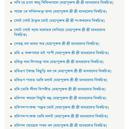
সখি হে চলে কানু বিৰিন্দাবনে (মহাপুৰুষ শ্ৰী শ্ৰী মাধৱদেৱ বিৰচিত)
সাজে ৰে সখিনন্দকু বালা (মহাপুৰুষ শ্ৰী শ্ৰী মাধৱদেৱ বিৰচিত)
সােই সােই ঠাকুৰ মােই (মহাপুৰুষ শ্ৰী শ্ৰী শংকৰদেৱ বিৰচিত)
সােই সােই শ্যাম মনােহৰ দেখিয়াে (মহাপুৰুষ শ্ৰী শ্ৰী মাধৱদেৱ
বিৰচিত)
সেৱহু মন মাধৱ অৱ (মহাপুৰুষ শ্ৰী শ্ৰী মাধৱদেৱ বিৰচিত)
হৰি এ কৰুণাময় মই পাপী (মহাপুৰুষ শ্ৰী শ্ৰী মাধৱদেৱ বিৰচিত)
হৰিকু নাম নিগমকু সাৰ (মহাপুৰুষ শ্ৰী শ্ৰী মাধৱদেৱ বিৰচিত)
হৰিগুণ কৈছে বিছুড়ি মন ৰে (মহাপুৰুষ শ্ৰী শ্ৰী মাধৱদেৱ বিৰচিত)
হৰিগুণ গাৱত মেৰি মনাই (মহাপুৰুষ শ্ৰী শ্ৰী মাধৱদেৱ বিৰচিত)
হৰি তেৰি লীলা বিপৰীত (মহাপুৰুষ শ্ৰী শ্ৰী মাধৱদেৱ বিৰচিত)
হৰিপদ কমনে বিছুৰি ৰহু (মহাপুৰুষ শ্ৰী শ্ৰী মাধৱদেৱ বিৰচিত)
হৰিপদপংকজ পঞ্জৰ মােই (মহাপুৰুষ শ্ৰী শ্ৰী মাধৱদেৱ বিৰচিত)
হৰিপদপংকজ মেৰি মনাই (মহাপুৰুষ শ্ৰী শ্ৰী মাধৱদেৱ বিৰচিত)
হৰিপদ মােহােৰ পৰম ধন (মহাপুৰুষ শ্ৰী শ্ৰী মাধৱদেৱ বিৰচিত)