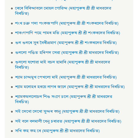
ৰেৰে বিৰিন্দাবনে মােহন গােৱিন্দ (মহাপুৰুষ শ্ৰী শ্ৰী মাধৱদেৱ
বিৰচিত)
শংখ চক্র গদা পংকজপাণি (মহাপুৰুষ শ্ৰী শ্ৰী শংকৰদেৱ বিৰচিত)
শাৰংগপাণি পহে পামৰ মতি (মহাপুৰুষ শ্ৰী শ্ৰী শংকৰদেৱ বিৰচিত)
শুন শুনৰে সুৰ বৈৰীপ্রমাণ (মহাপুৰুষ শ্ৰী শ্ৰী শংকৰদেৱ বিৰচিত)
শুনলাে পণ্ডিত হৰিপদ সেৱা (মহাপুৰুষ শ্ৰী শ্ৰী মাধৱদেৱ বিৰচিত)
শুনলাে যশােৱা মাই বচন হামাৰি (মহাপুৰুষ শ্ৰী শ্ৰী মাধৱদেৱ
বিৰচিত)
শ্যাম চান্দমুখ পেখলাে মাই (মহাপুৰুষ শ্ৰী শ্ৰী মাধৱদেৱ বিৰচিত)
শ্যাম মনােহৰ হৰয়ে নাগৰ জানে (মহাপুৰুষ শ্ৰী শ্ৰী মাধৱদেৱ বিৰচিত)
শ্যামকমললােচন শিশু সংগে চলে (মহাপুৰুষ শ্ৰী শ্ৰী মাধৱদেৱ
বিৰচিত)
সই দেখাে দেখাে সুন্দৰ কানু (মহাপুৰুষ শ্ৰী শ্ৰী মাধৱদেৱ বিৰচিত)
সই বনে বনমালী ধেনু চৰাৱত (মহাপুৰুষ শ্ৰী শ্ৰী মাধৱদেৱ বিৰচিত)
সখি কহ কহ ৰে (মহাপুৰুষ শ্ৰী শ্ৰী মাধৱদেৱ বিৰচিত)