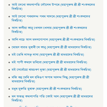
ভাই দেখাে কমলাপতি দৌলেৰ উপৰে (মহাপুৰুষ শ্ৰী শ্ৰী শংকৰদেৱ
বিৰচিত)
ভাই দেখাে পৰমানন্দ পৰম সাদৰে (মহাপুৰুষ শ্ৰী শ্ৰী শংকৰদেৱ
বিৰচিত)
ভাল কলীয়া কানু খেলান খেলায় (মহাপুৰুষ শ্ৰী শ্ৰী শংকৰদেৱ
বিৰচিত)
ভালি নাচে ভাল মদনগােপাল (মহাপুৰুষ শ্ৰী শ্ৰী শংকৰদেৱ বিৰচিত)
মােহন বাৱত মূৰাৰী ৰে কানু (মহাপুৰুষ শ্ৰী শ্ৰী মাধৱদেৱ বিৰচিত)
মই তেৰি দাসকু দাসা (মহাপুৰুষ শ্ৰী শ্ৰী মাধৱদেৱ বিৰচিত)
মই পাপী কমনে তৰিবাে (মহাপুৰুষ শ্ৰী শ্ৰী মাধৱদেৱ বিৰচিত)
মই সেবোঁহাে ৰামচৰণ দুজা (মহাপুৰুষ শ্ৰী শ্ৰী মাধৱদেৱ বিৰচিত)
মজি ৰহু মেৰি মন হৰিগুণ অপাৰ আনন্দ সিন্ধু (মহাপুৰুষ শ্রী শ্রী
মাধৱদেৱ বিৰচিত)
মধুৰ মূৰুতি মুৰাৰু (মহাপুৰুষ শ্ৰী শ্ৰী শংকৰদেৱ বিৰচিত)
মন ভজহু কমলাপতি গতি কোই আন (মহাপুৰুষ শ্ৰী শ্ৰী মাধৱদেৱ
বিৰচিত)