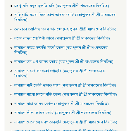
দেখু সখি মধুৰ মূৰুতি হৰি (মহাপুৰুষ শ্ৰীশ্ৰী শঙ্কৰদেৱ বিৰচিত)
নাহি নাহি ৰময়া বিনে তাপ তাৰক কোই (মহাপুৰুষ শ্ৰী শ্ৰী মাধৱদেৱ
বিৰচিত)
দোলাৱে গােৱিন্দ পৰম আনন্দে (মহাপুৰুষ শ্ৰীশ্ৰী মাধৱদেৱ বিৰচিত)
নন্দে নন্দন গােপিনী আগে (মহাপুৰুষ শ্ৰী শ্ৰী মাধৱদেৱ বিৰচিত)
নাৰায়ণ কাহে ভকতি কৰোঁ তেৰা (মহাপুৰুষ শ্ৰী শ্ৰী শংকৰদেৱ
বিৰচিত)
নাৰায়ণ কে গুণ জানব তােই (মহাপুৰুষ শ্ৰী শ্ৰী মাধৱদেৱ বিৰচিত)
নাৰায়ণ চৰণে কৰোহোঁ গােহাৰি (মহাপুৰুষ শ্ৰী শ্ৰী শংকৰদেৱ
বিৰচিত)
নাৰায়ণ মাই তেৰি দাসকু দাসা (মহাপুৰুষ শ্ৰী শ্ৰী মাধৱদেৱ বিৰচিত)
নাৰায়ণ মাগো চৰণে ৰতি তেৰা (মহাপুৰুষ শ্ৰী শ্ৰী মাধৱদেৱ বিৰচিত)
নাৰায়ণ মায়া জানব কোঈ (মহাপুৰুষ শ্ৰী শ্ৰী মাধৱদেৱ বিৰচিত)
নাৰায়ণ লীলা জানব কোই (মহাপুৰুষ শ্ৰী শ্ৰী শংকৰদেৱ বিৰচিত)
নাৰায়ণ সেবােহাে চৰণ তােহাৰি (মহাপুৰুষ শ্ৰী শ্ৰী মাধৱদেৱ বিৰচিত)