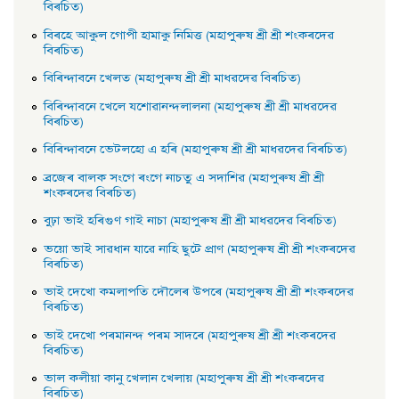
বিৰচিত)
বিৰহে আকুল গােপী হামাকু নিমিত্ত (মহাপুৰুষ শ্ৰী শ্ৰী শংকৰদেৱ
বিৰচিত)
বিৰিন্দাবনে খেলত (মহাপুৰুষ শ্ৰী শ্ৰী মাধৱদেৱ বিৰচিত)
বিৰিন্দাবনে খেলে যশােৱানন্দলালনা (মহাপুৰুষ শ্ৰী শ্ৰী মাধৱদেৱ
বিৰচিত)
বিৰিন্দাবনে ভেটলহাে এ হৰি (মহাপুৰুষ শ্ৰী শ্ৰী মাধৱদেৱ বিৰচিত)
ব্ৰজেৰ বালক সংগে ৰংগে নাচতু এ সদাশিৱ (মহাপুৰুষ শ্ৰী শ্ৰী
শংকৰদেৱ বিৰচিত)
বুঢ়া ভাই হৰিগুণ গাই নাচা (মহাপুৰুষ শ্ৰী শ্ৰী মাধৱদেৱ বিৰচিত)
ভয়াে ভাই সাৱধান যাৱে নাহি ছুটে প্রাণ (মহাপুৰুষ শ্ৰী শ্ৰী শংকৰদেৱ
বিৰচিত)
ভাই দেখাে কমলাপতি দৌলেৰ উপৰে (মহাপুৰুষ শ্ৰী শ্ৰী শংকৰদেৱ
বিৰচিত)
ভাই দেখাে পৰমানন্দ পৰম সাদৰে (মহাপুৰুষ শ্ৰী শ্ৰী শংকৰদেৱ
বিৰচিত)
ভাল কলীয়া কানু খেলান খেলায় (মহাপুৰুষ শ্ৰী শ্ৰী শংকৰদেৱ
বিৰচিত)