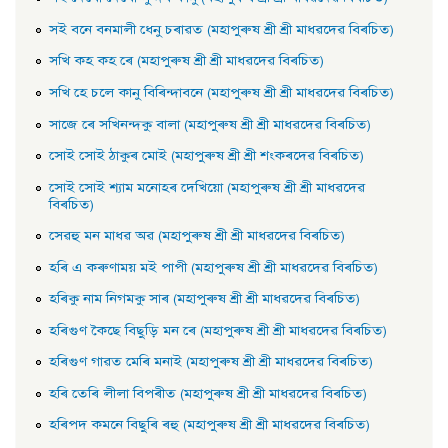
সই বনে বনমালী ধেনু চৰাৱত (মহাপুৰুষ শ্ৰী শ্ৰী মাধৱদেৱ বিৰচিত)
সখি কহ কহ ৰে (মহাপুৰুষ শ্ৰী শ্ৰী মাধৱদেৱ বিৰচিত)
সখি হে চলে কানু বিৰিন্দাবনে (মহাপুৰুষ শ্ৰী শ্ৰী মাধৱদেৱ বিৰচিত)
সাজে ৰে সখিনন্দকু বালা (মহাপুৰুষ শ্ৰী শ্ৰী মাধৱদেৱ বিৰচিত)
সােই সােই ঠাকুৰ মােই (মহাপুৰুষ শ্ৰী শ্ৰী শংকৰদেৱ বিৰচিত)
সােই সােই শ্যাম মনােহৰ দেখিয়াে (মহাপুৰুষ শ্ৰী শ্ৰী মাধৱদেৱ
বিৰচিত)
সেৱহু মন মাধৱ অৱ (মহাপুৰুষ শ্ৰী শ্ৰী মাধৱদেৱ বিৰচিত)
হৰি এ কৰুণাময় মই পাপী (মহাপুৰুষ শ্ৰী শ্ৰী মাধৱদেৱ বিৰচিত)
হৰিকু নাম নিগমকু সাৰ (মহাপুৰুষ শ্ৰী শ্ৰী মাধৱদেৱ বিৰচিত)
হৰিগুণ কৈছে বিছুড়ি মন ৰে (মহাপুৰুষ শ্ৰী শ্ৰী মাধৱদেৱ বিৰচিত)
হৰিগুণ গাৱত মেৰি মনাই (মহাপুৰুষ শ্ৰী শ্ৰী মাধৱদেৱ বিৰচিত)
হৰি তেৰি লীলা বিপৰীত (মহাপুৰুষ শ্ৰী শ্ৰী মাধৱদেৱ বিৰচিত)
হৰিপদ কমনে বিছুৰি ৰহু (মহাপুৰুষ শ্ৰী শ্ৰী মাধৱদেৱ বিৰচিত)