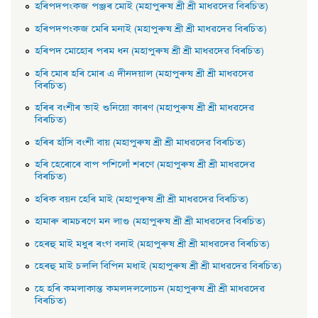
হৰিপদপংকজ পঞ্জৰ মােই (মহাপুৰুষ শ্ৰী শ্ৰী মাধৱদেৱ বিৰচিত)
হৰিপদপংকজ মেৰি মনাই (মহাপুৰুষ শ্ৰী শ্ৰী মাধৱদেৱ বিৰচিত)
হৰিপদ মােহােৰ পৰম ধন (মহাপুৰুষ শ্ৰী শ্ৰী মাধৱদেৱ বিৰচিত)
হৰি মােৰ হৰি মােৰ এ দীনদয়াল (মহাপুৰুষ শ্ৰী শ্ৰী মাধৱদেৱ
বিৰচিত)
হৰিৰ বংশীৰ ভাই শুনিয়াে কাৰণ (মহাপুৰুষ শ্ৰী শ্ৰী মাধৱদেৱ
বিৰচিত)
হৰিৰ হাঁসি বংশী বায় (মহাপুৰুষ শ্ৰী শ্ৰী মাধৱদেৱ বিৰচিত)
হৰি হেৰােৰে বাপ পশিলোঁ শৰণে (মহাপুৰুষ শ্ৰী শ্ৰী মাধৱদেৱ
বিৰচিত)
হৰিক বয়ন হেৰি মাই (মহাপুৰুষ শ্ৰী শ্ৰী মাধৱদেৱ বিৰচিত)
হামাৰু ৰামচৰণে মন লাগু (মহাপুৰুষ শ্ৰী শ্ৰী মাধৱদেৱ বিৰচিত)
হেৰহু মাই মধুৰ ৰংগ বনাই (মহাপুৰুষ শ্ৰী শ্ৰী মাধৱদেৱ বিৰচিত)
হেৰহু মাই চললি বিপিন মধাই (মহাপুৰুষ শ্ৰী শ্ৰী মাধৱদেৱ বিৰচিত)
হে হৰি কমলাকান্ত কমলদললােচন (মহাপুৰুষ শ্ৰী শ্ৰী মাধৱদেৱ
বিৰচিত)