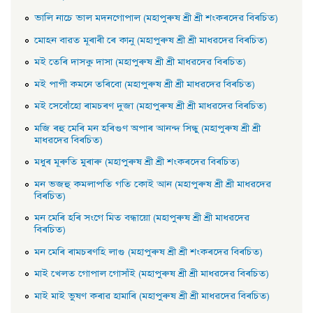
ভালি নাচে ভাল মদনগােপাল (মহাপুৰুষ শ্ৰী শ্ৰী শংকৰদেৱ বিৰচিত)
মােহন বাৱত মূৰাৰী ৰে কানু (মহাপুৰুষ শ্ৰী শ্ৰী মাধৱদেৱ বিৰচিত)
মই তেৰি দাসকু দাসা (মহাপুৰুষ শ্ৰী শ্ৰী মাধৱদেৱ বিৰচিত)
মই পাপী কমনে তৰিবাে (মহাপুৰুষ শ্ৰী শ্ৰী মাধৱদেৱ বিৰচিত)
মই সেবোঁহাে ৰামচৰণ দুজা (মহাপুৰুষ শ্ৰী শ্ৰী মাধৱদেৱ বিৰচিত)
মজি ৰহু মেৰি মন হৰিগুণ অপাৰ আনন্দ সিন্ধু (মহাপুৰুষ শ্রী শ্রী
মাধৱদেৱ বিৰচিত)
মধুৰ মূৰুতি মুৰাৰু (মহাপুৰুষ শ্ৰী শ্ৰী শংকৰদেৱ বিৰচিত)
মন ভজহু কমলাপতি গতি কোই আন (মহাপুৰুষ শ্ৰী শ্ৰী মাধৱদেৱ
বিৰচিত)
মন মেৰি হৰি সংগে মিত বন্ধায়াে (মহাপুৰুষ শ্ৰী শ্ৰী মাধৱদেৱ
বিৰচিত)
মন মেৰি ৰামচৰণহি লাগু (মহাপুৰুষ শ্ৰী শ্ৰী শংকৰদেৱ বিৰচিত)
মাই খেলত গােপাল গােসাঁই (মহাপুৰুষ শ্ৰী শ্ৰী মাধৱদেৱ বিৰচিত)
মাই মাই ভুষণ কৰাৱ হামাৰি (মহাপুৰুষ শ্ৰী শ্ৰী মাধৱদেৱ বিৰচিত)