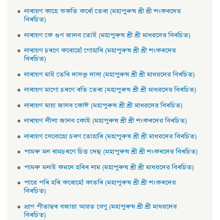
নাৰায়ণ কাহে ভকতি কৰোঁ তেৰা (মহাপুৰুষ শ্ৰী শ্ৰী শংকৰদেৱ
বিৰচিত)
নাৰায়ণ কে গুণ জানব তােই (মহাপুৰুষ শ্ৰী শ্ৰী মাধৱদেৱ বিৰচিত)
নাৰায়ণ চৰণে কৰোহোঁ গােহাৰি (মহাপুৰুষ শ্ৰী শ্ৰী শংকৰদেৱ
বিৰচিত)
নাৰায়ণ মাই তেৰি দাসকু দাসা (মহাপুৰুষ শ্ৰী শ্ৰী মাধৱদেৱ বিৰচিত)
নাৰায়ণ মাগো চৰণে ৰতি তেৰা (মহাপুৰুষ শ্ৰী শ্ৰী মাধৱদেৱ বিৰচিত)
নাৰায়ণ মায়া জানব কোঈ (মহাপুৰুষ শ্ৰী শ্ৰী মাধৱদেৱ বিৰচিত)
নাৰায়ণ লীলা জানব কোই (মহাপুৰুষ শ্ৰী শ্ৰী শংকৰদেৱ বিৰচিত)
নাৰায়ণ সেবােহাে চৰণ তােহাৰি (মহাপুৰুষ শ্ৰী শ্ৰী মাধৱদেৱ বিৰচিত)
পামৰু মন ৰামচৰণে চিত্ত দেহু (মহাপুৰুষ শ্ৰী শ্ৰী শংকৰদেৱ বিৰচিত)
পামৰু মনাই কমনে হৰিৰ নাম (মহাপুৰুষ শ্ৰী শ্ৰী মাধৱদেৱ বিৰচিত)
পাৱে পৰি হৰি কৰোহোঁ কাতৰি (মহাপুৰুষ শ্ৰী শ্ৰী শংকৰদেৱ
বিৰচিত)
প্রাণ পীতাম্বৰ বজায়া আৱত বেণু (মহাপুৰুষ শ্ৰী শ্ৰী মাধৱদেৱ
বিৰচিত)