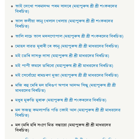
ভাই দেখাে পৰমানন্দ পৰম সাদৰে (মহাপুৰুষ শ্ৰী শ্ৰী শংকৰদেৱ
বিৰচিত)
ভাল কলীয়া কানু খেলান খেলায় (মহাপুৰুষ শ্ৰী শ্ৰী শংকৰদেৱ
বিৰচিত)
ভালি নাচে ভাল মদনগােপাল (মহাপুৰুষ শ্ৰী শ্ৰী শংকৰদেৱ বিৰচিত)
মােহন বাৱত মূৰাৰী ৰে কানু (মহাপুৰুষ শ্ৰী শ্ৰী মাধৱদেৱ বিৰচিত)
মই তেৰি দাসকু দাসা (মহাপুৰুষ শ্ৰী শ্ৰী মাধৱদেৱ বিৰচিত)
মই পাপী কমনে তৰিবাে (মহাপুৰুষ শ্ৰী শ্ৰী মাধৱদেৱ বিৰচিত)
মই সেবোঁহাে ৰামচৰণ দুজা (মহাপুৰুষ শ্ৰী শ্ৰী মাধৱদেৱ বিৰচিত)
মজি ৰহু মেৰি মন হৰিগুণ অপাৰ আনন্দ সিন্ধু (মহাপুৰুষ শ্রী শ্রী
মাধৱদেৱ বিৰচিত)
মধুৰ মূৰুতি মুৰাৰু (মহাপুৰুষ শ্ৰী শ্ৰী শংকৰদেৱ বিৰচিত)
মন ভজহু কমলাপতি গতি কোই আন (মহাপুৰুষ শ্ৰী শ্ৰী মাধৱদেৱ
বিৰচিত)
মন মেৰি হৰি সংগে মিত বন্ধায়াে (মহাপুৰুষ শ্ৰী শ্ৰী মাধৱদেৱ
বিৰচিত)