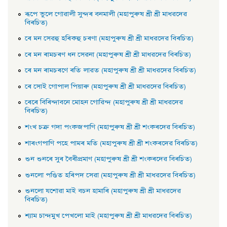
ৰূপে ভুলে গােৱালী সুন্দৰ বনমালী (মহাপুৰুষ শ্ৰী শ্ৰী মাধৱদেৱ
বিৰচিত)
ৰে মন সেৱহু হৰিকহু চৰণা (মহাপুৰুষ শ্ৰী শ্ৰী মাধৱদেৱ বিৰচিত)
ৰে মন ৰামচৰণ ধন সেৱনা (মহাপুৰুষ শ্ৰী শ্ৰী মাধৱদেৱ বিৰচিত)
ৰে মন ৰামচৰণে ৰতি লাৱত (মহাপুৰুষ শ্ৰী শ্ৰী মাধৱদেৱ বিৰচিত)
ৰে সােই গােপাল পিয়াৰু (মহাপুৰুষ শ্ৰী শ্ৰী মাধৱদেৱ বিৰচিত)
ৰেৰে বিৰিন্দাবনে মােহন গােৱিন্দ (মহাপুৰুষ শ্ৰী শ্ৰী মাধৱদেৱ
বিৰচিত)
শংখ চক্র গদা পংকজপাণি (মহাপুৰুষ শ্ৰী শ্ৰী শংকৰদেৱ বিৰচিত)
শাৰংগপাণি পহে পামৰ মতি (মহাপুৰুষ শ্ৰী শ্ৰী শংকৰদেৱ বিৰচিত)
শুন শুনৰে সুৰ বৈৰীপ্রমাণ (মহাপুৰুষ শ্ৰী শ্ৰী শংকৰদেৱ বিৰচিত)
শুনলাে পণ্ডিত হৰিপদ সেৱা (মহাপুৰুষ শ্ৰী শ্ৰী মাধৱদেৱ বিৰচিত)
শুনলাে যশােৱা মাই বচন হামাৰি (মহাপুৰুষ শ্ৰী শ্ৰী মাধৱদেৱ
বিৰচিত)
শ্যাম চান্দমুখ পেখলাে মাই (মহাপুৰুষ শ্ৰী শ্ৰী মাধৱদেৱ বিৰচিত)