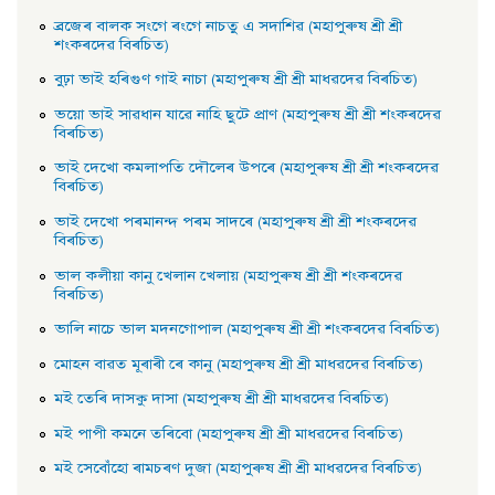
ব্ৰজেৰ বালক সংগে ৰংগে নাচতু এ সদাশিৱ (মহাপুৰুষ শ্ৰী শ্ৰী
শংকৰদেৱ বিৰচিত)
বুঢ়া ভাই হৰিগুণ গাই নাচা (মহাপুৰুষ শ্ৰী শ্ৰী মাধৱদেৱ বিৰচিত)
ভয়াে ভাই সাৱধান যাৱে নাহি ছুটে প্রাণ (মহাপুৰুষ শ্ৰী শ্ৰী শংকৰদেৱ
বিৰচিত)
ভাই দেখাে কমলাপতি দৌলেৰ উপৰে (মহাপুৰুষ শ্ৰী শ্ৰী শংকৰদেৱ
বিৰচিত)
ভাই দেখাে পৰমানন্দ পৰম সাদৰে (মহাপুৰুষ শ্ৰী শ্ৰী শংকৰদেৱ
বিৰচিত)
ভাল কলীয়া কানু খেলান খেলায় (মহাপুৰুষ শ্ৰী শ্ৰী শংকৰদেৱ
বিৰচিত)
ভালি নাচে ভাল মদনগােপাল (মহাপুৰুষ শ্ৰী শ্ৰী শংকৰদেৱ বিৰচিত)
মােহন বাৱত মূৰাৰী ৰে কানু (মহাপুৰুষ শ্ৰী শ্ৰী মাধৱদেৱ বিৰচিত)
মই তেৰি দাসকু দাসা (মহাপুৰুষ শ্ৰী শ্ৰী মাধৱদেৱ বিৰচিত)
মই পাপী কমনে তৰিবাে (মহাপুৰুষ শ্ৰী শ্ৰী মাধৱদেৱ বিৰচিত)
মই সেবোঁহাে ৰামচৰণ দুজা (মহাপুৰুষ শ্ৰী শ্ৰী মাধৱদেৱ বিৰচিত)