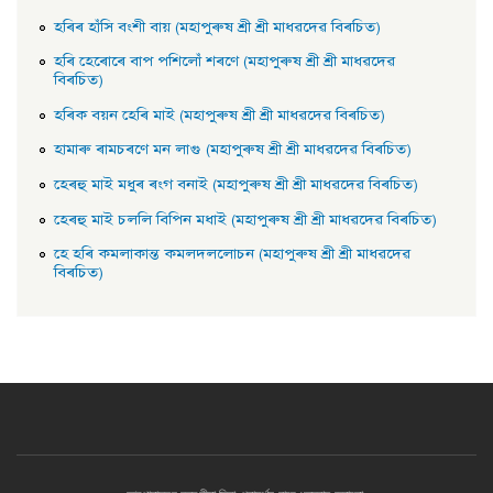
হৰিৰ হাঁসি বংশী বায় (মহাপুৰুষ শ্ৰী শ্ৰী মাধৱদেৱ বিৰচিত)
হৰি হেৰােৰে বাপ পশিলোঁ শৰণে (মহাপুৰুষ শ্ৰী শ্ৰী মাধৱদেৱ
বিৰচিত)
হৰিক বয়ন হেৰি মাই (মহাপুৰুষ শ্ৰী শ্ৰী মাধৱদেৱ বিৰচিত)
হামাৰু ৰামচৰণে মন লাগু (মহাপুৰুষ শ্ৰী শ্ৰী মাধৱদেৱ বিৰচিত)
হেৰহু মাই মধুৰ ৰংগ বনাই (মহাপুৰুষ শ্ৰী শ্ৰী মাধৱদেৱ বিৰচিত)
হেৰহু মাই চললি বিপিন মধাই (মহাপুৰুষ শ্ৰী শ্ৰী মাধৱদেৱ বিৰচিত)
হে হৰি কমলাকান্ত কমলদললােচন (মহাপুৰুষ শ্ৰী শ্ৰী মাধৱদেৱ
বিৰচিত)