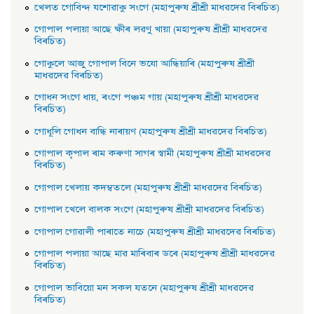
খেলত গোবিন্দ যশোৱাকু সংগে (মহাপুৰুষ শ্ৰীশ্ৰী মাধৱদেৱ বিৰচিত)
গােপাল পলায়া আছে ক্ষীৰ লৱণু খায়া (মহাপুৰুষ শ্ৰীশ্ৰী মাধৱদেৱ
বিৰচিত)
গােকুলে আজু গােপাল বিনে ভযাে আন্ধিয়াৰি (মহাপুৰুষ শ্ৰীশ্ৰী
মাধৱদেৱ বিৰচিত)
গােধন সংগে ধায়, ৰংগে পঞ্চম গায় (মহাপুৰুষ শ্ৰীশ্ৰী মাধৱদেৱ
বিৰচিত)
গােধূলি গােধন বান্ধি নাৰায়ণ (মহাপুৰুষ শ্ৰীশ্ৰী মাধৱদেৱ বিৰচিত)
গােপাল কৃপাল ৰাম কৰুণা সাগৰ স্বামী (মহাপুৰুষ শ্ৰীশ্ৰী মাধৱদেৱ
বিৰচিত)
গােপাল খেলায় কদম্বতলে (মহাপুৰুষ শ্ৰীশ্ৰী মাধৱদেৱ বিৰচিত)
গােপাল খেলে বালক সংগে (মহাপুৰুষ শ্ৰীশ্ৰী মাধৱদেৱ বিৰচিত)
গােপাল গােৱালী পাৰাতে নাচে (মহাপুৰুষ শ্ৰীশ্ৰী মাধৱদেৱ বিৰচিত)
গােপাল পলায়া আছে মাৱ মাৰিবাৰ ডৰে (মহাপুৰুষ শ্ৰীশ্ৰী মাধৱদেৱ
বিৰচিত)
গােপাল ভাবিয়ো মন সকল যতনে (মহাপুৰুষ শ্ৰীশ্ৰী মাধৱদেৱ
বিৰচিত)