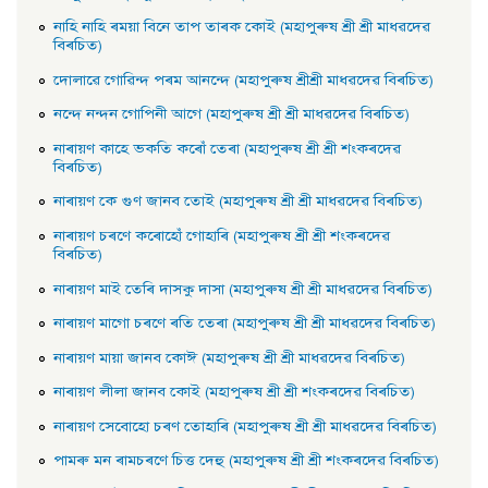
নাহি নাহি ৰময়া বিনে তাপ তাৰক কোই (মহাপুৰুষ শ্ৰী শ্ৰী মাধৱদেৱ
বিৰচিত)
দোলাৱে গােৱিন্দ পৰম আনন্দে (মহাপুৰুষ শ্ৰীশ্ৰী মাধৱদেৱ বিৰচিত)
নন্দে নন্দন গােপিনী আগে (মহাপুৰুষ শ্ৰী শ্ৰী মাধৱদেৱ বিৰচিত)
নাৰায়ণ কাহে ভকতি কৰোঁ তেৰা (মহাপুৰুষ শ্ৰী শ্ৰী শংকৰদেৱ
বিৰচিত)
নাৰায়ণ কে গুণ জানব তােই (মহাপুৰুষ শ্ৰী শ্ৰী মাধৱদেৱ বিৰচিত)
নাৰায়ণ চৰণে কৰোহোঁ গােহাৰি (মহাপুৰুষ শ্ৰী শ্ৰী শংকৰদেৱ
বিৰচিত)
নাৰায়ণ মাই তেৰি দাসকু দাসা (মহাপুৰুষ শ্ৰী শ্ৰী মাধৱদেৱ বিৰচিত)
নাৰায়ণ মাগো চৰণে ৰতি তেৰা (মহাপুৰুষ শ্ৰী শ্ৰী মাধৱদেৱ বিৰচিত)
নাৰায়ণ মায়া জানব কোঈ (মহাপুৰুষ শ্ৰী শ্ৰী মাধৱদেৱ বিৰচিত)
নাৰায়ণ লীলা জানব কোই (মহাপুৰুষ শ্ৰী শ্ৰী শংকৰদেৱ বিৰচিত)
নাৰায়ণ সেবােহাে চৰণ তােহাৰি (মহাপুৰুষ শ্ৰী শ্ৰী মাধৱদেৱ বিৰচিত)
পামৰু মন ৰামচৰণে চিত্ত দেহু (মহাপুৰুষ শ্ৰী শ্ৰী শংকৰদেৱ বিৰচিত)