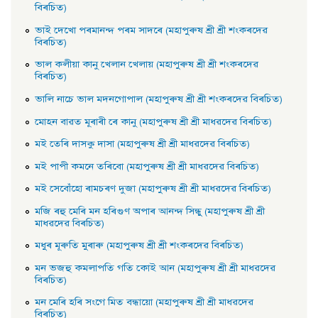
বিৰচিত)
ভাই দেখাে পৰমানন্দ পৰম সাদৰে (মহাপুৰুষ শ্ৰী শ্ৰী শংকৰদেৱ
বিৰচিত)
ভাল কলীয়া কানু খেলান খেলায় (মহাপুৰুষ শ্ৰী শ্ৰী শংকৰদেৱ
বিৰচিত)
ভালি নাচে ভাল মদনগােপাল (মহাপুৰুষ শ্ৰী শ্ৰী শংকৰদেৱ বিৰচিত)
মােহন বাৱত মূৰাৰী ৰে কানু (মহাপুৰুষ শ্ৰী শ্ৰী মাধৱদেৱ বিৰচিত)
মই তেৰি দাসকু দাসা (মহাপুৰুষ শ্ৰী শ্ৰী মাধৱদেৱ বিৰচিত)
মই পাপী কমনে তৰিবাে (মহাপুৰুষ শ্ৰী শ্ৰী মাধৱদেৱ বিৰচিত)
মই সেবোঁহাে ৰামচৰণ দুজা (মহাপুৰুষ শ্ৰী শ্ৰী মাধৱদেৱ বিৰচিত)
মজি ৰহু মেৰি মন হৰিগুণ অপাৰ আনন্দ সিন্ধু (মহাপুৰুষ শ্রী শ্রী
মাধৱদেৱ বিৰচিত)
মধুৰ মূৰুতি মুৰাৰু (মহাপুৰুষ শ্ৰী শ্ৰী শংকৰদেৱ বিৰচিত)
মন ভজহু কমলাপতি গতি কোই আন (মহাপুৰুষ শ্ৰী শ্ৰী মাধৱদেৱ
বিৰচিত)
মন মেৰি হৰি সংগে মিত বন্ধায়াে (মহাপুৰুষ শ্ৰী শ্ৰী মাধৱদেৱ
বিৰচিত)