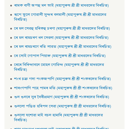
ৰামক বাণী জপহু মন ভাই (মহাপুৰুষ শ্ৰী শ্ৰী মাধৱদেৱ বিৰচিত)
ৰূপে ভুলে গােৱালী সুন্দৰ বনমালী (মহাপুৰুষ শ্ৰী শ্ৰী মাধৱদেৱ
বিৰচিত)
ৰে মন সেৱহু হৰিকহু চৰণা (মহাপুৰুষ শ্ৰী শ্ৰী মাধৱদেৱ বিৰচিত)
ৰে মন ৰামচৰণ ধন সেৱনা (মহাপুৰুষ শ্ৰী শ্ৰী মাধৱদেৱ বিৰচিত)
ৰে মন ৰামচৰণে ৰতি লাৱত (মহাপুৰুষ শ্ৰী শ্ৰী মাধৱদেৱ বিৰচিত)
ৰে সােই গােপাল পিয়াৰু (মহাপুৰুষ শ্ৰী শ্ৰী মাধৱদেৱ বিৰচিত)
ৰেৰে বিৰিন্দাবনে মােহন গােৱিন্দ (মহাপুৰুষ শ্ৰী শ্ৰী মাধৱদেৱ
বিৰচিত)
শংখ চক্র গদা পংকজপাণি (মহাপুৰুষ শ্ৰী শ্ৰী শংকৰদেৱ বিৰচিত)
শাৰংগপাণি পহে পামৰ মতি (মহাপুৰুষ শ্ৰী শ্ৰী শংকৰদেৱ বিৰচিত)
শুন শুনৰে সুৰ বৈৰীপ্রমাণ (মহাপুৰুষ শ্ৰী শ্ৰী শংকৰদেৱ বিৰচিত)
শুনলাে পণ্ডিত হৰিপদ সেৱা (মহাপুৰুষ শ্ৰী শ্ৰী মাধৱদেৱ বিৰচিত)
শুনলাে যশােৱা মাই বচন হামাৰি (মহাপুৰুষ শ্ৰী শ্ৰী মাধৱদেৱ
বিৰচিত)