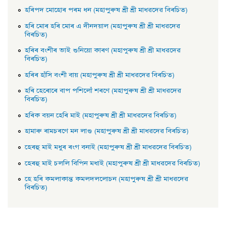
হৰিপদ মােহােৰ পৰম ধন (মহাপুৰুষ শ্ৰী শ্ৰী মাধৱদেৱ বিৰচিত)
হৰি মােৰ হৰি মােৰ এ দীনদয়াল (মহাপুৰুষ শ্ৰী শ্ৰী মাধৱদেৱ
বিৰচিত)
হৰিৰ বংশীৰ ভাই শুনিয়াে কাৰণ (মহাপুৰুষ শ্ৰী শ্ৰী মাধৱদেৱ
বিৰচিত)
হৰিৰ হাঁসি বংশী বায় (মহাপুৰুষ শ্ৰী শ্ৰী মাধৱদেৱ বিৰচিত)
হৰি হেৰােৰে বাপ পশিলোঁ শৰণে (মহাপুৰুষ শ্ৰী শ্ৰী মাধৱদেৱ
বিৰচিত)
হৰিক বয়ন হেৰি মাই (মহাপুৰুষ শ্ৰী শ্ৰী মাধৱদেৱ বিৰচিত)
হামাৰু ৰামচৰণে মন লাগু (মহাপুৰুষ শ্ৰী শ্ৰী মাধৱদেৱ বিৰচিত)
হেৰহু মাই মধুৰ ৰংগ বনাই (মহাপুৰুষ শ্ৰী শ্ৰী মাধৱদেৱ বিৰচিত)
হেৰহু মাই চললি বিপিন মধাই (মহাপুৰুষ শ্ৰী শ্ৰী মাধৱদেৱ বিৰচিত)
হে হৰি কমলাকান্ত কমলদললােচন (মহাপুৰুষ শ্ৰী শ্ৰী মাধৱদেৱ
বিৰচিত)