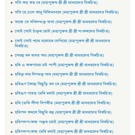
সখি কহ কহ ৰে (মহাপুৰুষ শ্ৰী শ্ৰী মাধৱদেৱ বিৰচিত)
সখি হে চলে কানু বিৰিন্দাবনে (মহাপুৰুষ শ্ৰী শ্ৰী মাধৱদেৱ বিৰচিত)
সাজে ৰে সখিনন্দকু বালা (মহাপুৰুষ শ্ৰী শ্ৰী মাধৱদেৱ বিৰচিত)
সােই সােই ঠাকুৰ মােই (মহাপুৰুষ শ্ৰী শ্ৰী শংকৰদেৱ বিৰচিত)
সােই সােই শ্যাম মনােহৰ দেখিয়াে (মহাপুৰুষ শ্ৰী শ্ৰী মাধৱদেৱ
বিৰচিত)
সেৱহু মন মাধৱ অৱ (মহাপুৰুষ শ্ৰী শ্ৰী মাধৱদেৱ বিৰচিত)
হৰি এ কৰুণাময় মই পাপী (মহাপুৰুষ শ্ৰী শ্ৰী মাধৱদেৱ বিৰচিত)
হৰিকু নাম নিগমকু সাৰ (মহাপুৰুষ শ্ৰী শ্ৰী মাধৱদেৱ বিৰচিত)
হৰিগুণ কৈছে বিছুড়ি মন ৰে (মহাপুৰুষ শ্ৰী শ্ৰী মাধৱদেৱ বিৰচিত)
হৰিগুণ গাৱত মেৰি মনাই (মহাপুৰুষ শ্ৰী শ্ৰী মাধৱদেৱ বিৰচিত)
হৰি তেৰি লীলা বিপৰীত (মহাপুৰুষ শ্ৰী শ্ৰী মাধৱদেৱ বিৰচিত)
হৰিপদ কমনে বিছুৰি ৰহু (মহাপুৰুষ শ্ৰী শ্ৰী মাধৱদেৱ বিৰচিত)
হৰিপদপংকজ পঞ্জৰ মােই (মহাপুৰুষ শ্ৰী শ্ৰী মাধৱদেৱ বিৰচিত)
হৰিপদপংকজ মেৰি মনাই (মহাপুৰুষ শ্ৰী শ্ৰী মাধৱদেৱ বিৰচিত)