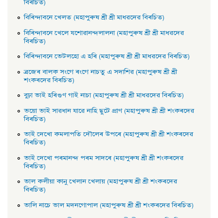
বিৰচিত)
বিৰিন্দাবনে খেলত (মহাপুৰুষ শ্ৰী শ্ৰী মাধৱদেৱ বিৰচিত)
বিৰিন্দাবনে খেলে যশােৱানন্দলালনা (মহাপুৰুষ শ্ৰী শ্ৰী মাধৱদেৱ
বিৰচিত)
বিৰিন্দাবনে ভেটলহাে এ হৰি (মহাপুৰুষ শ্ৰী শ্ৰী মাধৱদেৱ বিৰচিত)
ব্ৰজেৰ বালক সংগে ৰংগে নাচতু এ সদাশিৱ (মহাপুৰুষ শ্ৰী শ্ৰী
শংকৰদেৱ বিৰচিত)
বুঢ়া ভাই হৰিগুণ গাই নাচা (মহাপুৰুষ শ্ৰী শ্ৰী মাধৱদেৱ বিৰচিত)
ভয়াে ভাই সাৱধান যাৱে নাহি ছুটে প্রাণ (মহাপুৰুষ শ্ৰী শ্ৰী শংকৰদেৱ
বিৰচিত)
ভাই দেখাে কমলাপতি দৌলেৰ উপৰে (মহাপুৰুষ শ্ৰী শ্ৰী শংকৰদেৱ
বিৰচিত)
ভাই দেখাে পৰমানন্দ পৰম সাদৰে (মহাপুৰুষ শ্ৰী শ্ৰী শংকৰদেৱ
বিৰচিত)
ভাল কলীয়া কানু খেলান খেলায় (মহাপুৰুষ শ্ৰী শ্ৰী শংকৰদেৱ
বিৰচিত)
ভালি নাচে ভাল মদনগােপাল (মহাপুৰুষ শ্ৰী শ্ৰী শংকৰদেৱ বিৰচিত)