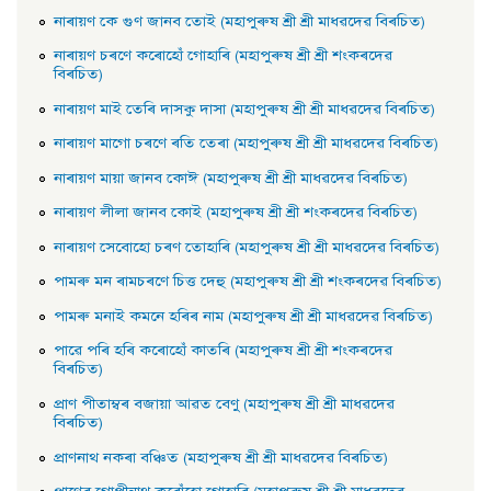
নাৰায়ণ কে গুণ জানব তােই (মহাপুৰুষ শ্ৰী শ্ৰী মাধৱদেৱ বিৰচিত)
নাৰায়ণ চৰণে কৰোহোঁ গােহাৰি (মহাপুৰুষ শ্ৰী শ্ৰী শংকৰদেৱ
বিৰচিত)
নাৰায়ণ মাই তেৰি দাসকু দাসা (মহাপুৰুষ শ্ৰী শ্ৰী মাধৱদেৱ বিৰচিত)
নাৰায়ণ মাগো চৰণে ৰতি তেৰা (মহাপুৰুষ শ্ৰী শ্ৰী মাধৱদেৱ বিৰচিত)
নাৰায়ণ মায়া জানব কোঈ (মহাপুৰুষ শ্ৰী শ্ৰী মাধৱদেৱ বিৰচিত)
নাৰায়ণ লীলা জানব কোই (মহাপুৰুষ শ্ৰী শ্ৰী শংকৰদেৱ বিৰচিত)
নাৰায়ণ সেবােহাে চৰণ তােহাৰি (মহাপুৰুষ শ্ৰী শ্ৰী মাধৱদেৱ বিৰচিত)
পামৰু মন ৰামচৰণে চিত্ত দেহু (মহাপুৰুষ শ্ৰী শ্ৰী শংকৰদেৱ বিৰচিত)
পামৰু মনাই কমনে হৰিৰ নাম (মহাপুৰুষ শ্ৰী শ্ৰী মাধৱদেৱ বিৰচিত)
পাৱে পৰি হৰি কৰোহোঁ কাতৰি (মহাপুৰুষ শ্ৰী শ্ৰী শংকৰদেৱ
বিৰচিত)
প্রাণ পীতাম্বৰ বজায়া আৱত বেণু (মহাপুৰুষ শ্ৰী শ্ৰী মাধৱদেৱ
বিৰচিত)
প্রাণনাথ নকৰা বঞ্চিত (মহাপুৰুষ শ্ৰী শ্ৰী মাধৱদেৱ বিৰচিত)