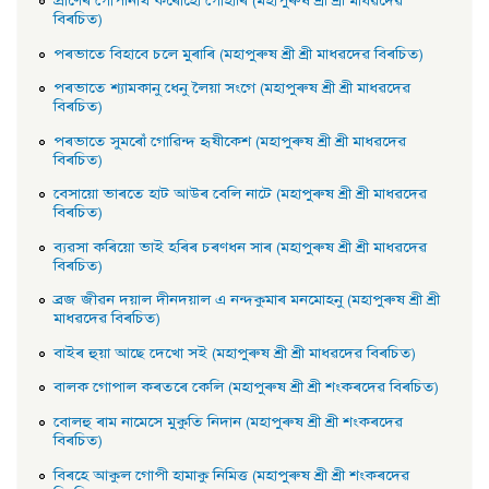
প্রাণেৰ গােপীনাথ কৰোঁহাে গােহাৰি (মহাপুৰুষ শ্ৰী শ্ৰী মাধৱদেৱ
বিৰচিত)
পৰভাতে বিহাবে চলে মুৰাৰি (মহাপুৰুষ শ্ৰী শ্ৰী মাধৱদেৱ বিৰচিত)
পৰভাতে শ্যামকানু ধেনু লৈয়া সংগে (মহাপুৰুষ শ্ৰী শ্ৰী মাধৱদেৱ
বিৰচিত)
পৰভাতে সুমৰোঁ গােৱিন্দ হৃষীকেশ (মহাপুৰুষ শ্ৰী শ্ৰী মাধৱদেৱ
বিৰচিত)
বেসায়াে ভাৰতে হাট আউৰ বেলি নাটে (মহাপুৰুষ শ্ৰী শ্ৰী মাধৱদেৱ
বিৰচিত)
ব্যৱসা কৰিয়াে ভাই হৰিৰ চৰণধন সাৰ (মহাপুৰুষ শ্ৰী শ্ৰী মাধৱদেৱ
বিৰচিত)
ব্রজ জীৱন দয়াল দীনদয়াল এ নন্দকুমাৰ মনমােহনু (মহাপুৰুষ শ্ৰী শ্ৰী
মাধৱদেৱ বিৰচিত)
বাইৰ হুয়া আছে দেখাে সই (মহাপুৰুষ শ্ৰী শ্ৰী মাধৱদেৱ বিৰচিত)
বালক গােপাল কৰতৰে কেলি (মহাপুৰুষ শ্ৰী শ্ৰী শংকৰদেৱ বিৰচিত)
বােলহু ৰাম নামেসে মুকুতি নিদান (মহাপুৰুষ শ্ৰী শ্ৰী শংকৰদেৱ
বিৰচিত)
বিৰহে আকুল গােপী হামাকু নিমিত্ত (মহাপুৰুষ শ্ৰী শ্ৰী শংকৰদেৱ