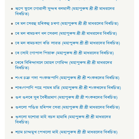
ৰূপে ভুলে গােৱালী সুন্দৰ বনমালী (মহাপুৰুষ শ্ৰী শ্ৰী মাধৱদেৱ
বিৰচিত)
ৰে মন সেৱহু হৰিকহু চৰণা (মহাপুৰুষ শ্ৰী শ্ৰী মাধৱদেৱ বিৰচিত)
ৰে মন ৰামচৰণ ধন সেৱনা (মহাপুৰুষ শ্ৰী শ্ৰী মাধৱদেৱ বিৰচিত)
ৰে মন ৰামচৰণে ৰতি লাৱত (মহাপুৰুষ শ্ৰী শ্ৰী মাধৱদেৱ বিৰচিত)
ৰে সােই গােপাল পিয়াৰু (মহাপুৰুষ শ্ৰী শ্ৰী মাধৱদেৱ বিৰচিত)
ৰেৰে বিৰিন্দাবনে মােহন গােৱিন্দ (মহাপুৰুষ শ্ৰী শ্ৰী মাধৱদেৱ
বিৰচিত)
শংখ চক্র গদা পংকজপাণি (মহাপুৰুষ শ্ৰী শ্ৰী শংকৰদেৱ বিৰচিত)
শাৰংগপাণি পহে পামৰ মতি (মহাপুৰুষ শ্ৰী শ্ৰী শংকৰদেৱ বিৰচিত)
শুন শুনৰে সুৰ বৈৰীপ্রমাণ (মহাপুৰুষ শ্ৰী শ্ৰী শংকৰদেৱ বিৰচিত)
শুনলাে পণ্ডিত হৰিপদ সেৱা (মহাপুৰুষ শ্ৰী শ্ৰী মাধৱদেৱ বিৰচিত)
শুনলাে যশােৱা মাই বচন হামাৰি (মহাপুৰুষ শ্ৰী শ্ৰী মাধৱদেৱ
বিৰচিত)
শ্যাম চান্দমুখ পেখলাে মাই (মহাপুৰুষ শ্ৰী শ্ৰী মাধৱদেৱ বিৰচিত)