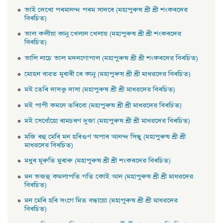
ভাই দেখাে পৰমানন্দ পৰম সাদৰে (মহাপুৰুষ শ্ৰী শ্ৰী শংকৰদেৱ
বিৰচিত)
ভাল কলীয়া কানু খেলান খেলায় (মহাপুৰুষ শ্ৰী শ্ৰী শংকৰদেৱ
বিৰচিত)
ভালি নাচে ভাল মদনগােপাল (মহাপুৰুষ শ্ৰী শ্ৰী শংকৰদেৱ বিৰচিত)
মােহন বাৱত মূৰাৰী ৰে কানু (মহাপুৰুষ শ্ৰী শ্ৰী মাধৱদেৱ বিৰচিত)
মই তেৰি দাসকু দাসা (মহাপুৰুষ শ্ৰী শ্ৰী মাধৱদেৱ বিৰচিত)
মই পাপী কমনে তৰিবাে (মহাপুৰুষ শ্ৰী শ্ৰী মাধৱদেৱ বিৰচিত)
মই সেবোঁহাে ৰামচৰণ দুজা (মহাপুৰুষ শ্ৰী শ্ৰী মাধৱদেৱ বিৰচিত)
মজি ৰহু মেৰি মন হৰিগুণ অপাৰ আনন্দ সিন্ধু (মহাপুৰুষ শ্রী শ্রী
মাধৱদেৱ বিৰচিত)
মধুৰ মূৰুতি মুৰাৰু (মহাপুৰুষ শ্ৰী শ্ৰী শংকৰদেৱ বিৰচিত)
মন ভজহু কমলাপতি গতি কোই আন (মহাপুৰুষ শ্ৰী শ্ৰী মাধৱদেৱ
বিৰচিত)
মন মেৰি হৰি সংগে মিত বন্ধায়াে (মহাপুৰুষ শ্ৰী শ্ৰী মাধৱদেৱ
বিৰচিত)