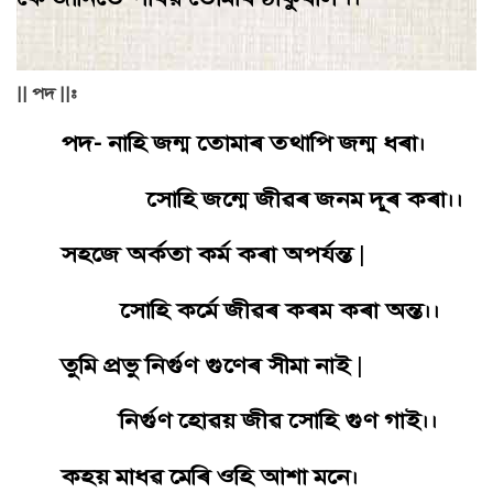
|| পদ ||:
পদ- নাহি জন্ম তোমাৰ তথাপি জন্ম ধৰা।
সোহি জন্মে জীৱৰ জনম দূৰ কৰা।।
সহজে অৰ্কতা কৰ্ম কৰা অপৰ্যন্ত
|
সোহি কৰ্মে জীৱৰ কৰম কৰা অন্ত।।
তুমি প্ৰভু নিৰ্গুণ গুণেৰ সীমা নাই
|
নিৰ্গুণ হোৱয় জীৱ সোহি গুণ গাই।।
কহয় মাধৱ মেৰি ওহি আশা মনে।