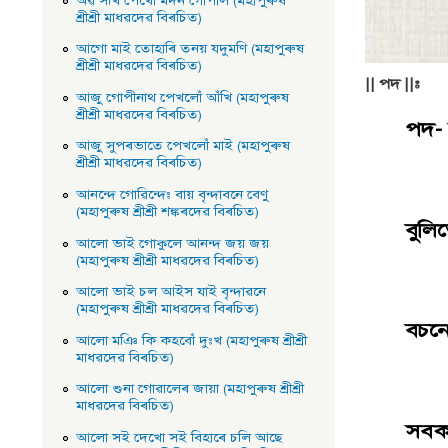
অৱ সখি পেখাে মদন গােপাল (মহাপুৰুষ
শ্ৰীশ্ৰী মাধৱদেৱ বিৰচিত)
নাহ
আগাে মাই তােহাৰি তনয় যদুমণি (মহাপুৰুষ
শ্ৰীশ্ৰী মাধৱদেৱ বিৰচিত)
|| পদ ||:
আজু গােপীনাথ পেখলোঁ আঁখি (মহাপুৰুষ
শ্ৰীশ্ৰী মাধৱদেৱ বিৰচিত)
পদ-
আজু সুপৰভাতে পেখলোঁ মাই (মহাপুৰুষ
শ্ৰীশ্ৰী মাধৱদেৱ বিৰচিত)
পা
আনন্দে গােৱিন্দেঃ বায় বৃন্দাবনে বেণু
(মহাপুৰুষ শ্ৰীশ্ৰী শঙ্কৰদেৱ বিৰচিত)
বুল
আলাে ভাই গােকুলে আনন্দ জয় জয়
(মহাপুৰুষ শ্ৰীশ্ৰী মাধৱদেৱ বিৰচিত)
নাম
আলাে ভাই চল আইস যাই বৃন্দাৱনে
(মহাপুৰুষ শ্ৰীশ্ৰী মাধৱদেৱ বিৰচিত)
বচন
আলাে মঞি কি কহবোঁ দুঃখ (মহাপুৰুষ শ্ৰীশ্ৰী
মাধৱদেৱ বিৰচিত)
মুক
আলাে শুনা গােৱালেৰ জায়া (মহাপুৰুষ শ্ৰীশ্ৰী
মাধৱদেৱ বিৰচিত)
সবক
আলাে সই দেখাে সই বিহাৰে চলি আছে