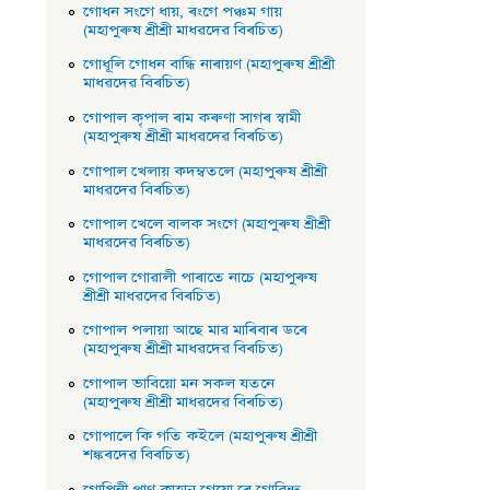
গােধন সংগে ধায়, ৰংগে পঞ্চম গায়
(মহাপুৰুষ শ্ৰীশ্ৰী মাধৱদেৱ বিৰচিত)
গােধূলি গােধন বান্ধি নাৰায়ণ (মহাপুৰুষ শ্ৰীশ্ৰী
মাধৱদেৱ বিৰচিত)
গােপাল কৃপাল ৰাম কৰুণা সাগৰ স্বামী
(মহাপুৰুষ শ্ৰীশ্ৰী মাধৱদেৱ বিৰচিত)
গােপাল খেলায় কদম্বতলে (মহাপুৰুষ শ্ৰীশ্ৰী
মাধৱদেৱ বিৰচিত)
গােপাল খেলে বালক সংগে (মহাপুৰুষ শ্ৰীশ্ৰী
মাধৱদেৱ বিৰচিত)
গােপাল গােৱালী পাৰাতে নাচে (মহাপুৰুষ
শ্ৰীশ্ৰী মাধৱদেৱ বিৰচিত)
গােপাল পলায়া আছে মাৱ মাৰিবাৰ ডৰে
(মহাপুৰুষ শ্ৰীশ্ৰী মাধৱদেৱ বিৰচিত)
গােপাল ভাবিয়ো মন সকল যতনে
(মহাপুৰুষ শ্ৰীশ্ৰী মাধৱদেৱ বিৰচিত)
গােপালে কি গতি কইলে (মহাপুৰুষ শ্ৰীশ্ৰী
শঙ্কৰদেৱ বিৰচিত)
গােপিনী প্রাণ কাহানু গেয়ো ৰে গােৱিন্দ